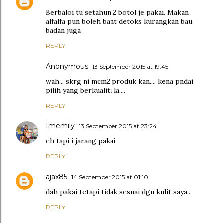
Berbaloi tu setahun 2 botol je pakai. Makan
alfalfa pun boleh bant detoks kurangkan bau
badan juga
REPLY
Anonymous
13 September 2015 at 19:45
wah... skrg ni mcm2 produk kan.... kena pndai
pilih yang berkualiti la....
REPLY
Imemily
13 September 2015 at 23:24
eh tapi i jarang pakai
REPLY
ajax85
14 September 2015 at 01:10
dah pakai tetapi tidak sesuai dgn kulit saya..
REPLY