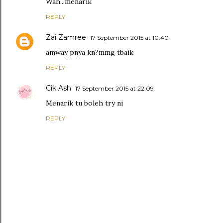
Wah...menarik
REPLY
Zai Zamree
17 September 2015 at 10:40
amway pnya kn?mmg tbaik
REPLY
Cik Ash
17 September 2015 at 22:09
Menarik tu boleh try ni
REPLY