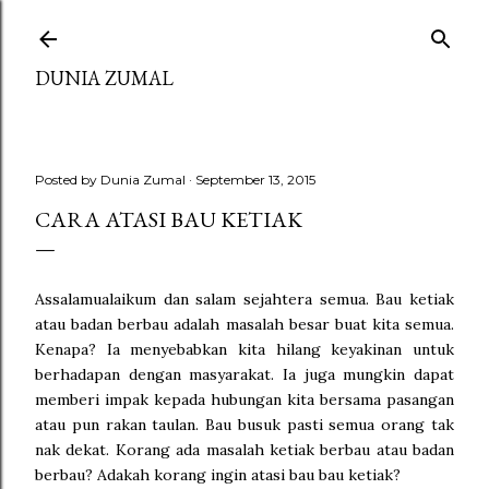
Skip to main content
DUNIA ZUMAL
Posted by
Dunia Zumal
September 13, 2015
CARA ATASI BAU KETIAK
Assalamualaikum dan salam sejahtera semua. Bau ketiak
atau badan berbau adalah masalah besar buat kita semua.
Kenapa? Ia menyebabkan kita hilang keyakinan untuk
berhadapan dengan masyarakat. Ia juga mungkin dapat
memberi impak kepada hubungan kita bersama pasangan
atau pun rakan taulan. Bau busuk pasti semua orang tak
nak dekat. Korang ada masalah ketiak berbau atau badan
berbau? Adakah korang ingin atasi bau bau ketiak?