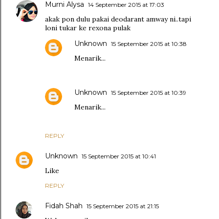
Murni Alysa
14 September 2015 at 17:03
akak pon dulu pakai deodarant amway ni..tapi
loni tukar ke rexona pulak
Unknown
15 September 2015 at 10:38
Menarik...
Unknown
15 September 2015 at 10:39
Menarik...
REPLY
Unknown
15 September 2015 at 10:41
Like
REPLY
Fidah Shah
15 September 2015 at 21:15