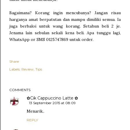
Bagaimana? Korang ingin mencubanya? Jangan risau
harganya amat berpatutan dan mampu dimiliki semua. Ia
juga berbaloi untuk wang korang. Setahun beli 2 je.
Jenama lain sebulan sekali kena beli. Apa tunggu lagi,
WhatsApp or SMS 0125747869 untuk order.
Share
Labels:
Review
Tips
COMMENTS
✿Cik Cappuccino Latte ✿
13 September 2015 at 08:09
Menarik..
REPLY