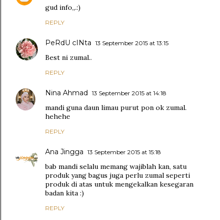
gud info,,.:)
REPLY
PeRdU cINta
13 September 2015 at 13:15
Best ni zumal..
REPLY
Nina Ahmad
13 September 2015 at 14:18
mandi guna daun limau purut pon ok zumal.
hehehe
REPLY
Ana Jingga
13 September 2015 at 15:18
bab mandi selalu memang wajiblah kan, satu
produk yang bagus juga perlu zumal seperti
produk di atas untuk mengekalkan kesegaran
badan kita :)
REPLY