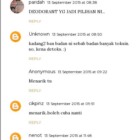
paridah
13 September 2015 at 08:38
DEODORANT YG JADI PILIHAN NI...
REPLY
Unknown
13 September 2015 at 08:50
kadang2 bau badan ni sebab badan banyak toksin.
so, kena detoks. :)
REPLY
Anonymous
13 September 2015 at 09:22
Menarik tu
REPLY
cikpinz
13 September 2015 at 09:51
menarik..boleh cuba nanti
REPLY
nenot
13 September 2015 at 11:48