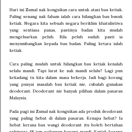
Hari ini Zumal nak kongsikan cara untuk atasi bau ketiak.
Paling senang nak faham ialah cara hilangkan bau busuk
ketiak. Negara kita sebuah negara beriklim khatulistiwa
yang sentiasa panas, pastinya badan kita mudah
mengeluarkan peluh. Bila peluh sudah pasti ia
menyumbangkan kepada bau badan. Paling ketara ialah
ketiak.
Cara paling mudah untuk hilangkan bau ketiak kenalah
selalu mandi. Tapi larat ke nak mandi selalu? Lagi pun
kekadang tu kita dalam masa bekerja. Jadi bagi korang
yang punyai masalah bau ketiak nie, cubalah gunakan
deodorant. Deodorant nie banyak pilihan dalam pasaran
Malaysia.
Pada pagi ini Zumal nak kongsikan ada produk deodorant
yang paling hebat di dalam pasaran. Kenapa hebat? Ia
hebat kerana bau wangi deodorant itu boleh bertahan
sehingga 48 jam walaupun korang mandi. Ketiak korang